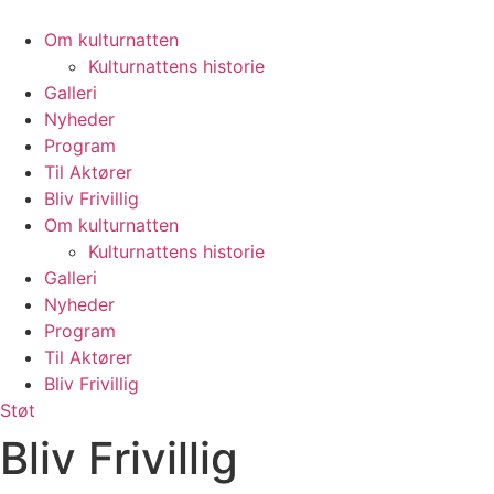
Videre
til
Om kulturnatten
indhold
Kulturnattens historie
Galleri
Nyheder
Program
Til Aktører
Bliv Frivillig
Om kulturnatten
Kulturnattens historie
Galleri
Nyheder
Program
Til Aktører
Bliv Frivillig
Støt
Bliv Frivillig