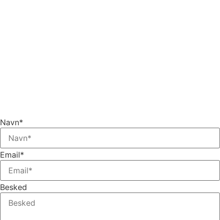
Navn*
Email*
Besked