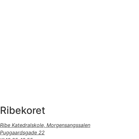
Ribekoret
Ribe Katedralskole,
Morgensangssalen
Puggaardsgade 22