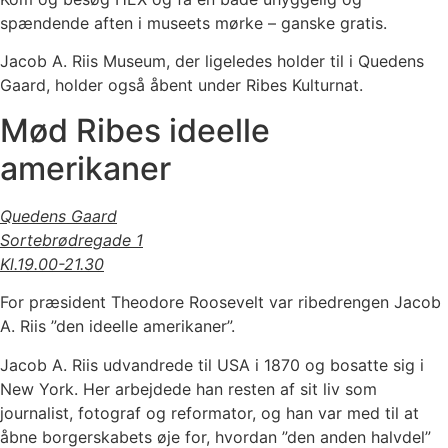
spændende aften i museets mørke – ganske gratis.
Jacob A. Riis Museum, der ligeledes holder til i Quedens
Gaard, holder også åbent under Ribes Kulturnat.
Mød Ribes ideelle
amerikaner
Quedens Gaard
Sortebrødregade 1
Kl.19.00-21.30
For præsident Theodore Roosevelt var ribedrengen Jacob
A. Riis ”den ideelle amerikaner”.
Jacob A. Riis udvandrede til USA i 1870 og bosatte sig i
New York. Her arbejdede han resten af sit liv som
journalist, fotograf og reformator, og han var med til at
åbne borgerskabets øje for, hvordan ”den anden halvdel”