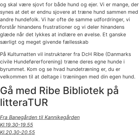
og skal være sjovt for både hund og ejer. Vi er mange, der
synes at det er endnu sjovere at træne hund sammen med
andre hundefolk. Vi har ofte de samme udfordringer, vi
forstår hinandens frustrationer og vi deler hinandens
glæde når det lykkes at indlære en øvelse. Et ganske
særligt og meget givende fællesskab
På Kulturnatten vil instruktører fra DcH Ribe (Danmarks
civile Hundeførerforening) træne deres egne hunde i
byrummet. Kom og se hvad hundetræning er, du er
velkommen til at deltage i træningen med din egen hund.
Gå med Ribe Bibliotek på
litteraTUR
Fra Banegården til Kannikegården
Kl.19.30-19.55
Kl.20.30-20.55