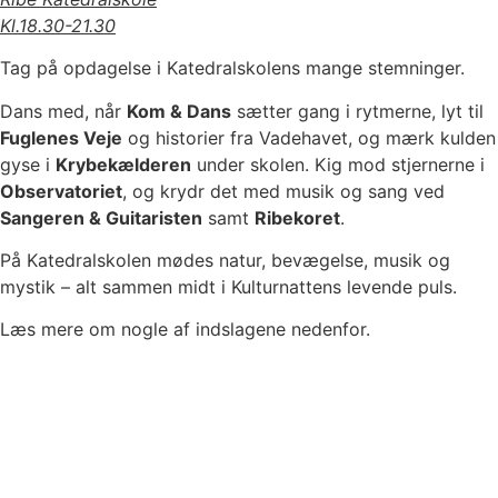
Kl.18.30-21.30
Tag på opdagelse i Katedralskolens mange stemninger.
Dans med, når
Kom & Dans
sætter gang i rytmerne, lyt til
Fuglenes Veje
og historier fra Vadehavet, og mærk kulden
gyse i
Krybekælderen
under skolen. Kig mod stjernerne i
Observatoriet
, og krydr det med musik og sang ved
Sangeren & Guitaristen
samt
Ribekoret
.
På Katedralskolen mødes natur, bevægelse, musik og
mystik – alt sammen midt i Kulturnattens levende puls.
Læs mere om nogle af indslagene nedenfor.