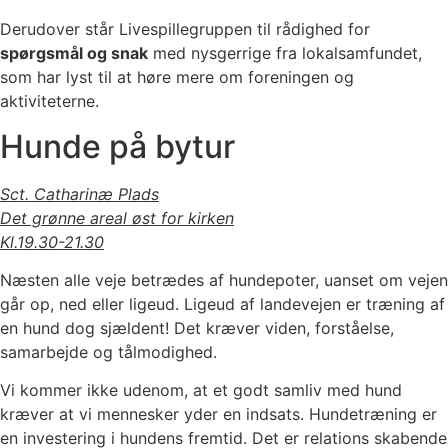
Derudover står Livespillegruppen til rådighed for
spørgsmål og snak
med nysgerrige fra lokalsamfundet,
som har lyst til at høre mere om foreningen og
aktiviteterne.
Hunde på bytur
Sct. Catharinæ Plads
Det grønne areal øst for kirken
Kl.19.30-21.30
Næsten alle veje betrædes af hundepoter, uanset om vejen
går op, ned eller ligeud. Ligeud af landevejen er træning af
en hund dog sjældent! Det kræver viden, forståelse,
samarbejde og tålmodighed.
Vi kommer ikke udenom, at et godt samliv med hund
kræver at vi mennesker yder en indsats. Hundetræning er
en investering i hundens fremtid. Det er relations skabende