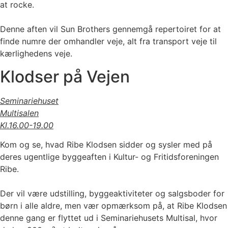
at rocke.
Denne aften vil Sun Brothers gennemgå repertoiret for at
finde numre der omhandler veje, alt fra transport veje til
kærlighedens veje.
Klodser på Vejen
Seminariehuset
Multisalen
Kl.16.00-19.00
Kom og se, hvad Ribe Klodsen sidder og sysler med på
deres ugentlige byggeaften i Kultur- og Fritidsforeningen
Ribe.
Der vil være udstilling, byggeaktiviteter og salgsboder for
børn i alle aldre, men vær opmærksom på, at Ribe Klodsen
denne gang er flyttet ud i Seminariehusets Multisal, hvor