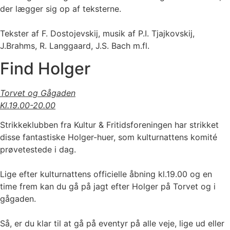
der lægger sig op af teksterne.
Tekster af F. Dostojevskij, musik af P.I. Tjajkovskij,
J.Brahms, R. Langgaard, J.S. Bach m.fl.
Find Holger
Torvet og Gågaden
Kl.19.00-20.00
Strikkeklubben fra Kultur & Fritidsforeningen har strikket
disse fantastiske Holger-huer, som kulturnattens komité
prøvetestede i dag.
Lige efter kulturnattens officielle åbning kl.19.00 og en
time frem kan du gå på jagt efter Holger på Torvet og i
gågaden.
Så, er du klar til at gå på eventyr på alle veje, lige ud eller