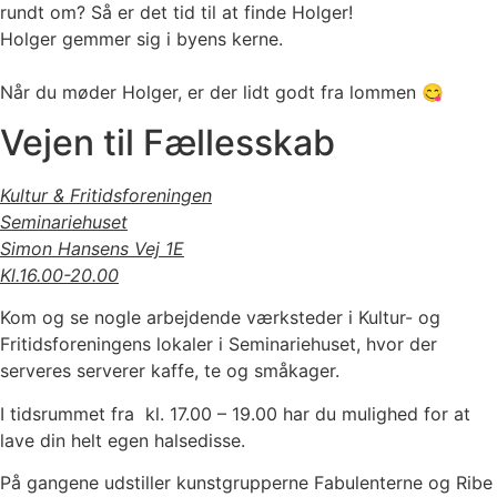
rundt om? Så er det tid til at finde Holger!
Holger gemmer sig i byens kerne.
Når du møder Holger, er der lidt godt fra lommen 😋
Vejen til Fællesskab
Kultur & Fritidsforeningen
Seminariehuset
Simon Hansens Vej 1E
Kl.16.00-20.00
Kom og se nogle arbejdende værksteder i Kultur- og
Fritidsforeningens lokaler i Seminariehuset, hvor der
serveres serverer kaffe, te og småkager.
I tidsrummet fra kl. 17.00 – 19.00 har du mulighed for at
lave din helt egen halsedisse.
På gangene udstiller kunstgrupperne Fabulenterne og Ribe