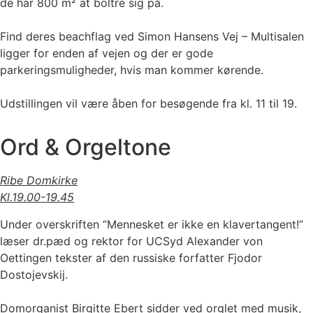
de har 800 m² at boltre sig på.
Find deres beachflag ved Simon Hansens Vej – Multisalen
ligger for enden af vejen og der er gode
parkeringsmuligheder, hvis man kommer kørende.
Udstillingen vil være åben for besøgende fra kl. 11 til 19.
Ord & Orgeltone
Ribe Domkirke
Kl.19.00-19.45
Under overskriften “Mennesket er ikke en klavertangent!”
læser dr.pæd og rektor for UCSyd Alexander von
Oettingen tekster af den russiske forfatter Fjodor
Dostojevskij.
Domorganist Birgitte Ebert sidder ved orglet med musik,