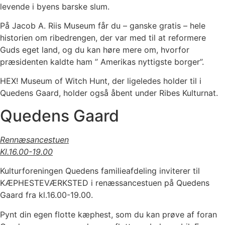
levende i byens barske slum.
På Jacob A. Riis Museum får du – ganske gratis – hele
historien om ribedrengen, der var med til at reformere
Guds eget land, og du kan høre mere om, hvorfor
præsidenten kaldte ham ” Amerikas nyttigste borger”.
HEX! Museum of Witch Hunt, der ligeledes holder til i
Quedens Gaard, holder også åbent under Ribes Kulturnat.
Quedens Gaard
Rennæsancestuen
Kl.16.00-19.00
Kulturforeningen Quedens familieafdeling inviterer til
KÆPHESTEVÆRKSTED i renæssancestuen på Quedens
Gaard fra kl.16.00-19.00.
Pynt din egen flotte kæphest, som du kan prøve af foran