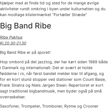
hjælper med at finde tid og sted for de mange øvrige
aktiviteter rundt omkring i byen under kulturnatten og du
kan modtage klistermærket “Fortæller Stræde”
Big Band Ribe
Ribe Pakhus
Kl.20.30-21.30
Big Band Ribe er på sporet!
Hop ombord på det jazztog, der har kørt siden 1989 både
i Danmark og internationalt. Det er svært at holde
fødderne i ro, når først bandet melder klar til afgang, og
for en kort stund stopper ved stationer som Count Basie,
Frank Sinatra og Niels Jørgen Steen. Repertoiret er kort
sagt traditionel bigbandmusik, men byder også på små
overraskelser.
Saxofoner, Trompeter, Tromboner, Rytme og Crooner