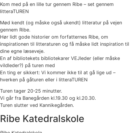
Kom med på en lille tur gennem Ribe – set gennem
litteraTUREN
Mød kendt (og måske også ukendt) litteratur på vejen
gennem Ribe.
Hør lidt gode historier om forfatternes Ribe, om
inspirationen til litteraturen og få måske lidt inspiration til
dine egne læseveje.
En af bibliotekets bibliotekarer VEJleder (eller måske
vildleder?) på turen med
En ting er sikkert: Vi kommer ikke til at gå lige ud –
hverken på gåturen eller i litteraTUREN
Turen tager 20-25 minutter.
Vi går fra Banegården kl.19.30 og kl.20.30.
Turen slutter ved Kannikegården.
Ribe Katedralskole
Ribe Katedralskole