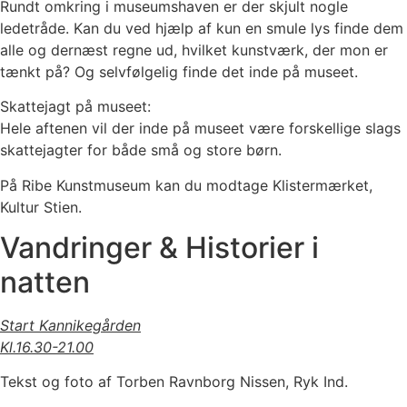
Rundt omkring i museumshaven er der skjult nogle
ledetråde. Kan du ved hjælp af kun en smule lys finde dem
alle og dernæst regne ud, hvilket kunstværk, der mon er
tænkt på? Og selvfølgelig finde det inde på museet.
Skattejagt på museet:
Hele aftenen vil der inde på museet være forskellige slags
skattejagter for både små og store børn.
På Ribe Kunstmuseum kan du modtage Klistermærket,
Kultur Stien.
Vandringer & Historier i
natten
Start Kannikegården
Kl.16.30-21.00
Tekst og foto af Torben Ravnborg Nissen, Ryk Ind.