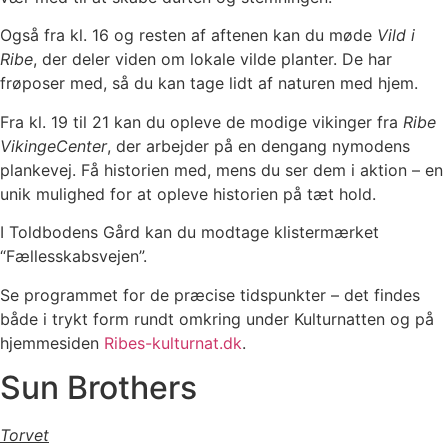
Også fra kl. 16 og resten af aftenen kan du møde
Vild i
Ribe
, der deler viden om lokale vilde planter. De har
frøposer med, så du kan tage lidt af naturen med hjem.
Fra kl. 19 til 21 kan du opleve de modige vikinger fra
Ribe
VikingeCenter
, der arbejder på en dengang nymodens
plankevej. Få historien med, mens du ser dem i aktion – en
unik mulighed for at opleve historien på tæt hold.
I Toldbodens Gård kan du modtage klistermærket
“Fællesskabsvejen”.
Se programmet for de præcise tidspunkter – det findes
både i trykt form rundt omkring under Kulturnatten og på
hjemmesiden
Ribes-kulturnat.dk
.
Sun Brothers
Torvet