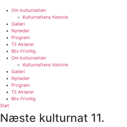
Videre
til
Om kulturnatten
indhold
Kulturnattens historie
Galleri
Nyheder
Program
Til Aktører
Bliv Frivillig
Om kulturnatten
Kulturnattens historie
Galleri
Nyheder
Program
Til Aktører
Bliv Frivillig
Støt
Næste kulturnat 11.