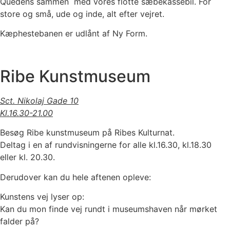
Quedens sammen med vores flotte sæbekassebil. For
store og små, ude og inde, alt efter vejret.
Kæphestebanen er udlånt af Ny Form.
Ribe Kunstmuseum
Sct. Nikolaj Gade 10
Kl.16.30-21.00
Besøg Ribe kunstmuseum på Ribes Kulturnat.
Deltag i en af rundvisningerne for alle kl.16.30, kl.18.30
eller kl. 20.30.
Derudover kan du hele aftenen opleve:
Kunstens vej lyser op:
Kan du mon finde vej rundt i museumshaven når mørket
falder på?