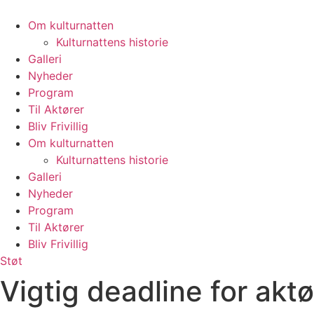
Videre
til
Om kulturnatten
indhold
Kulturnattens historie
Galleri
Nyheder
Program
Til Aktører
Bliv Frivillig
Om kulturnatten
Kulturnattens historie
Galleri
Nyheder
Program
Til Aktører
Bliv Frivillig
Støt
Vigtig deadline for aktø