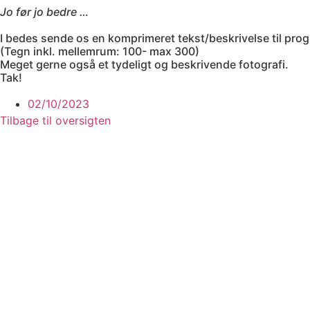
Jo før jo bedre …
I bedes sende os en komprimeret tekst/beskrivelse til pro
(Tegn inkl. mellemrum: 100- max 300)
Meget gerne også et tydeligt og beskrivende fotografi.
Tak!
02/10/2023
Tilbage til oversigten